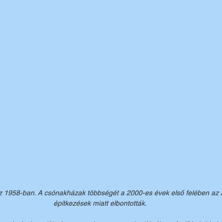
1958-ban. A csónakházak többségét a 2000-es évek első felében az á
építkezések miatt elbontották.