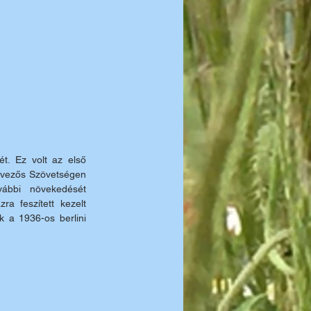
. Ez volt az első 
Evezős Szövetségen 
ábbi növekedését 
 feszített kezelt 
k a 1936-os berlini 