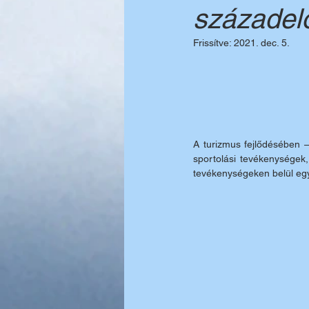
századelő
Frissítve:
2021. dec. 5.
A turizmus fejlődésében 
sportolási tevékenységek,
tevékenységeken belül egyr