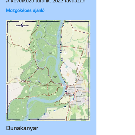
A következő túránk: 2023 tavaszán
Mozgóképes ajánló
Dunakanyar