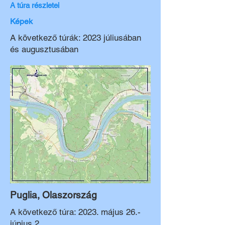
A túra részletei
Képek
A következő túrák: 2023 júliusában
és augusztusában
Puglia, Olaszország
A következő túra: 2023. május 26.-
június 2.