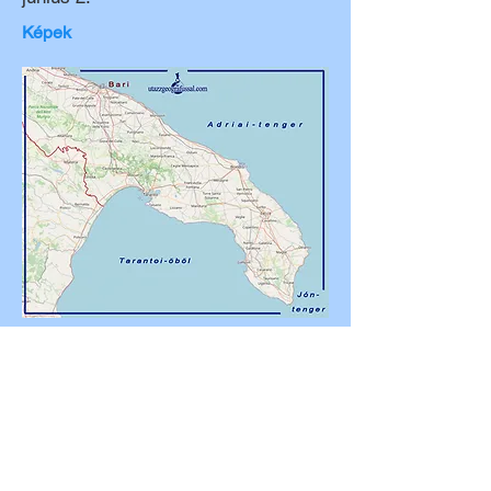
Képek