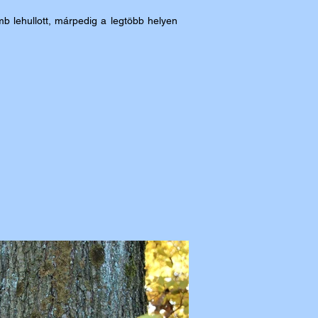
mb lehullott, márpedig a legtöbb helyen