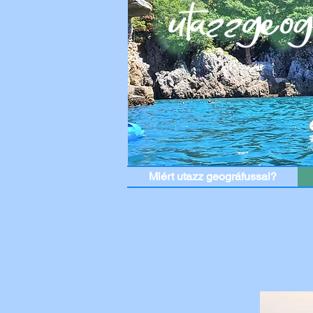
Miért utazz geográfussal?