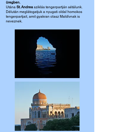
üregben.
Utána
St. Andrea
sziklás tengerpartján sétálunk.
Délután meglátogatjuk a nyugati oldal homokos
tengerpartjait, amit gyakran olasz Maldívnak is
neveznek.