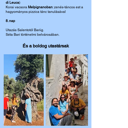
di Leuca
)
Korai vacsora
Melpignanoban
: zenés-táncos est a
hagyományos pizzica tánc tanulásával
8. nap
Utazás Salentotól Bariig.
Séta Bari történelmi belvárosában.
És a boldog utastársak