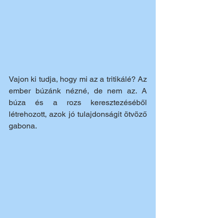
Vajon ki tudja, hogy mi az a tritikálé? Az 
ember búzánk nézné, de nem az. A 
búza és a rozs keresztezéséből 
létrehozott, azok jó tulajdonságit ötvöző 
gabona.