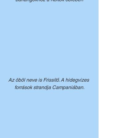
Az öböl neve is Frissítő. A hidegvizes 
források strandja Campaniában.