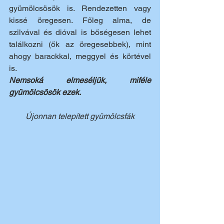
gyümölcsösök is. Rendezetten vagy 
kissé öregesen. Főleg alma, de 
szilvával és dióval is bőségesen lehet 
találkozni (ők az öregesebbek), mint 
ahogy barackkal, meggyel és körtével 
is.
Nemsoká elmeséljük, miféle 
gyümölcsösök ezek.  
Újonnan telepített gyümölcsfák