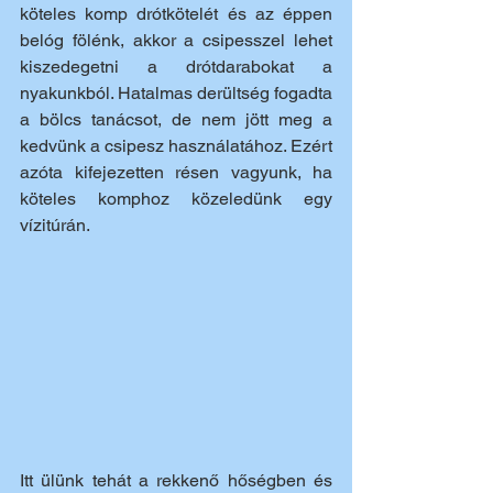
köteles komp drótkötelét és az éppen 
belóg fölénk, akkor a csipesszel lehet 
kiszedegetni a drótdarabokat a 
nyakunkból. Hatalmas derültség fogadta 
a bölcs tanácsot, de nem jött meg a 
kedvünk a csipesz használatához. Ezért 
azóta kifejezetten résen vagyunk, ha 
köteles komphoz közeledünk egy 
vízitúrán.
Itt ülünk tehát a rekkenő hőségben és 