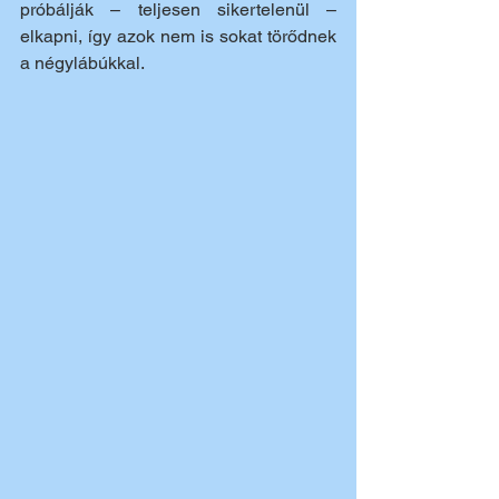
próbálják – teljesen sikertelenül – 
elkapni, így azok nem is sokat törődnek 
a négylábúkkal.