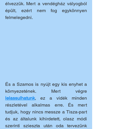
élvezzük. Mert a vendégház vályogból 
épült, ezért nem fog egykönnyen 
felmelegedni. 
És a Szamos is nyújt egy kis enyhet a 
környezetének. Mert végre 
lelassulhatunk
, ez a vidék minden 
részletével alkalmas erre. És mert 
tudjuk, hogy nincs messze a Tisza-part 
és az általunk kihirdetett, olasz módi 
szerinti szieszta után oda tervezünk 