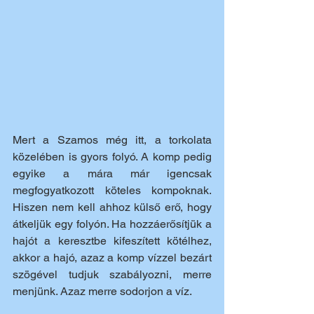
Mert a Szamos még itt, a torkolata 
közelében is gyors folyó. A komp pedig 
egyike a mára már igencsak 
megfogyatkozott köteles kompoknak. 
Hiszen nem kell ahhoz külső erő, hogy 
átkeljük egy folyón. Ha hozzáerősítjük a 
hajót a keresztbe kifeszített kötélhez, 
akkor a hajó, azaz a komp vízzel bezárt 
szögével tudjuk szabályozni, merre 
menjünk. Azaz merre sodorjon a víz.