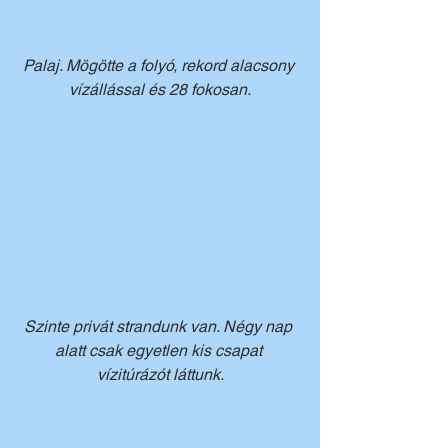
Palaj. Mögötte a folyó, rekord alacsony 
vízállással és 28 fokosan.
Szinte privát strandunk van. Négy nap 
alatt csak egyetlen kis csapat 
vízitúrázót láttunk.