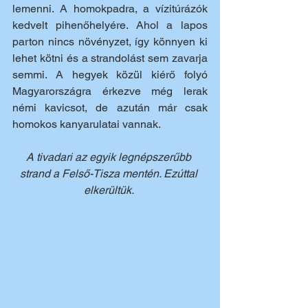
lemenni. A homokpadra, a vízitúrázók 
kedvelt pihenőhelyére. Ahol a lapos 
parton nincs növényzet, így könnyen ki 
lehet kötni és a strandolást sem zavarja 
semmi. A hegyek közül kiérő folyó 
Magyarországra érkezve még lerak 
némi kavicsot, de azután már csak 
homokos kanyarulatai vannak.
A tivadari az egyik legnépszerűbb 
strand a Felső-Tisza mentén. Ezúttal 
elkerültük. 