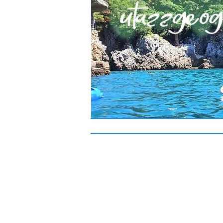
Miért utazz geográfussal?