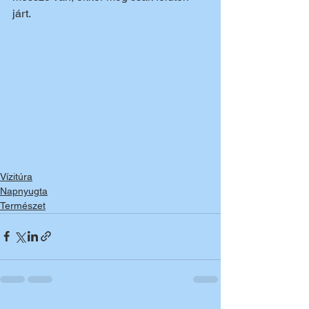
járt.
Vízitúra
Napnyugta
Természet