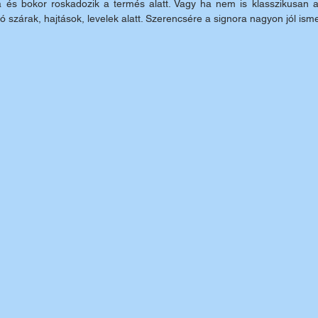
a és bokor roskadozik a termés alatt. Vagy ha nem is klasszikusan a 
 szárak, hajtások, levelek alatt. Szerencsére a signora nagyon jól isme