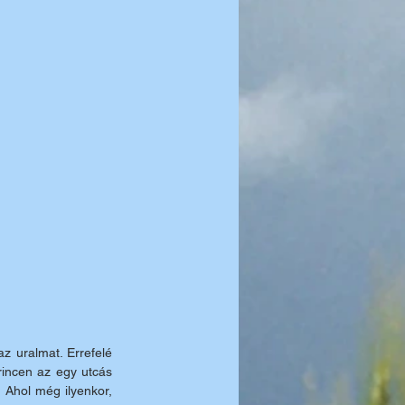
 uralmat. Errefelé 
incen az egy utcás 
 Ahol még ilyenkor, 