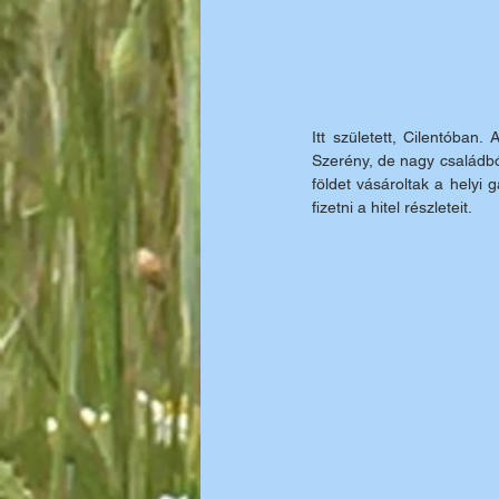
Itt született, Cilentóban
Szerény, de nagy családbó
földet vásároltak a helyi 
fizetni a hitel részleteit.