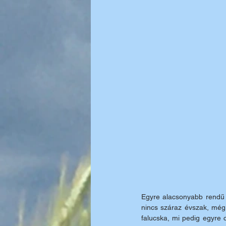
Egyre alacsonyabb rendű u
nincs száraz évszak, még 
falucska, mi pedig egyre 