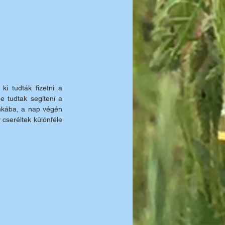
i tudták fizetni a 
 tudtak segíteni a 
nkába, a nap végén 
 cseréltek különféle 