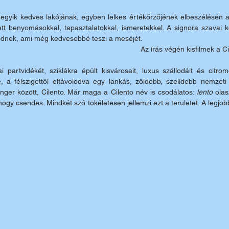
 egyik kedves lakójának, egyben lelkes értékőrzőjének elbeszélésén al
tt benyomásokkal, tapasztalatokkal, ismeretekkel. A signora szavai kö
rődnek, ami még kedvesebbé teszi a meséjét.
Az írás végén kisfilmek a C
i partvidékét, sziklákra épült kisvárosait, luxus szállodáit és citrom
, a félszigettől eltávolodva egy lankás, zöldebb, szelídebb nemzeti
nger között, Cilento. Már maga a Cilento név is csodálatos: 
lento 
olas
hogy csendes. Mindkét szó tökéletesen jellemzi ezt a területet. A legjob