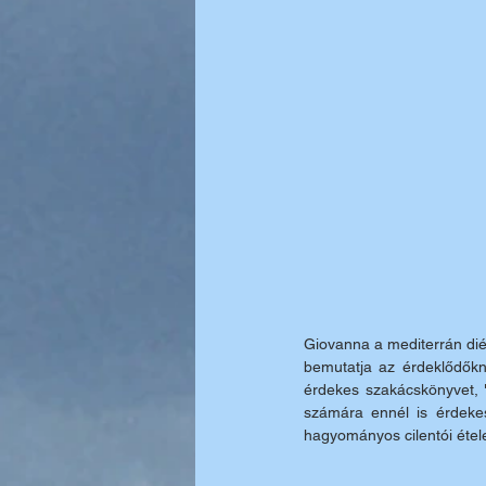
Giovanna a mediterrán dié
bemutatja az érdeklődőknek
érdekes szakácskönyvet, "
számára ennél is érdeke
hagyományos cilentói étele