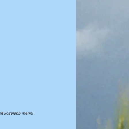
olt közelebb menni 