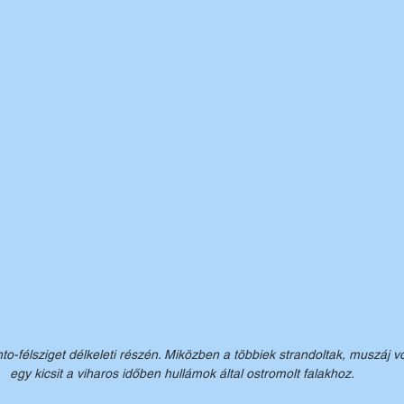
-félsziget délkeleti részén. Miközben a többiek strandoltak, muszáj v
egy kicsit a viharos időben hullámok által ostromolt falakhoz.