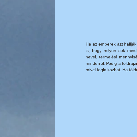
Ha az emberek azt hallják, 
is, hogy milyen sok mind
nevei, termelési mennyis
minderről. Pedig a földraj
mivel foglalkozhat. Ha föl