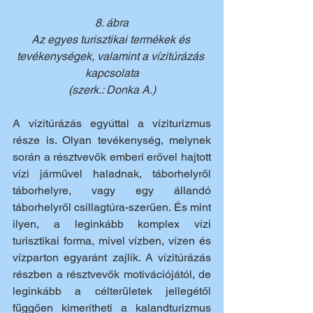
8. ábra
Az egyes turisztikai termékek és 
tevékenységek, valamint a vízitúrázás 
kapcsolata
(szerk.: Donka A.)
A vízitúrázás egyúttal a víziturizmus 
része is. Olyan tevékenység, melynek 
során a résztvevők emberi erővel hajtott 
vízi járművel haladnak, táborhelyről 
táborhelyre, vagy egy állandó 
táborhelyről csillagtúra-szerűen. És mint 
ilyen, a leginkább komplex vízi 
turisztikai forma, mivel vízben, vízen és 
vízparton egyaránt zajlik. A vízitúrázás 
részben a résztvevők motivációjától, de 
leginkább a célterületek jellegétől 
függően kimerítheti a kalandturizmus 