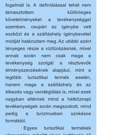
fogalmát is. A definiálással tehát nem 
támasztottam különleges 
követelményeket a tevékenységgel 
szemben, csupán az igénybe vett 
eszközt és a szálláshely igénybevétel 
módját határoztam meg. Az utóbbi azért 
lényeges része a vízitúrázásnak, mivel 
annak során nem csak maga a 
tevékenység szolgál a résztvevők 
élményszerzésének alapjául, mint a 
legtöbb turisztikai termék esetén, 
hanem maga a szálláshely és az 
étkezés vagy vendéglátás is, mivel ezek 
nagyban eltérnek mind a hétköznapi 
tevékenységek során megszokott, mind 
pedig a turizmusban szokásos 
formáktól. 
	Egyes turisztikai termékek 