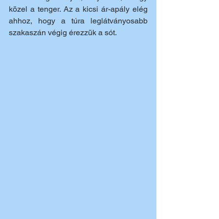
közel a tenger. Az a kicsi ár-apály elég 
ahhoz, hogy a túra leglátványosabb 
szakaszán végig érezzük a sót.