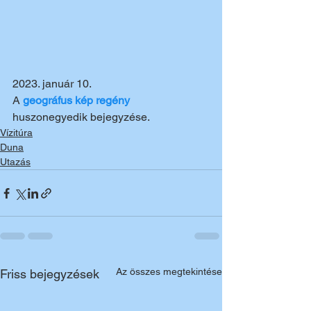
2023. január 10.
A 
geográfus kép regény 
huszonegyedik bejegyzése.
Vízitúra
Duna
Utazás
Az összes megtekintése
Friss bejegyzések