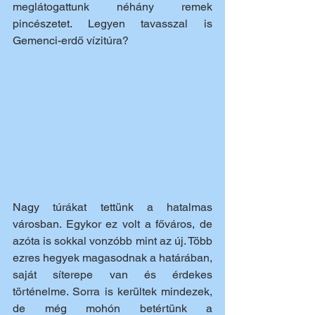
meglátogattunk néhány remek 
pincészetet. Legyen tavasszal is 
Gemenci-erdő vízitúra?
Nagy túrákat tettünk a hatalmas 
városban. Egykor ez volt a főváros, de 
azóta is sokkal vonzóbb mint az új. Több 
ezres hegyek magasodnak a határában, 
saját síterepe van és érdekes 
történelme. Sorra is kerültek mindezek, 
de még mohón betértünk a 