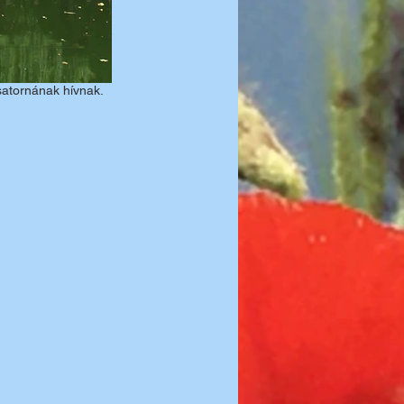
satornának hívnak.