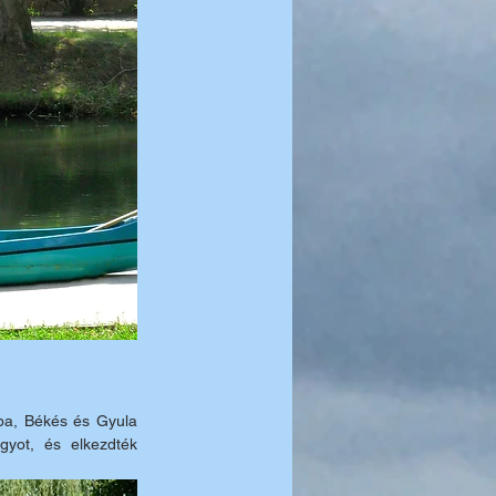
ba, Békés és Gyula 
yot, és elkezdték 