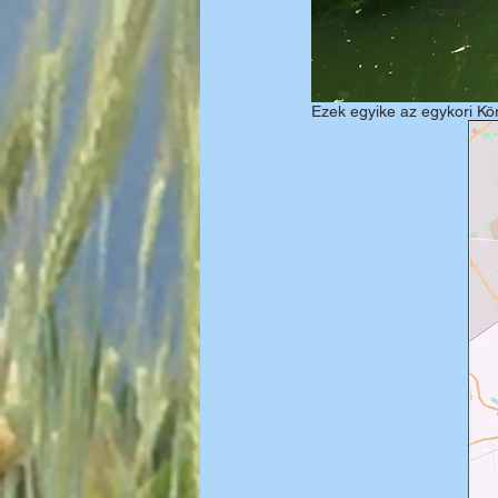
Ezek egyike az egykori Kö