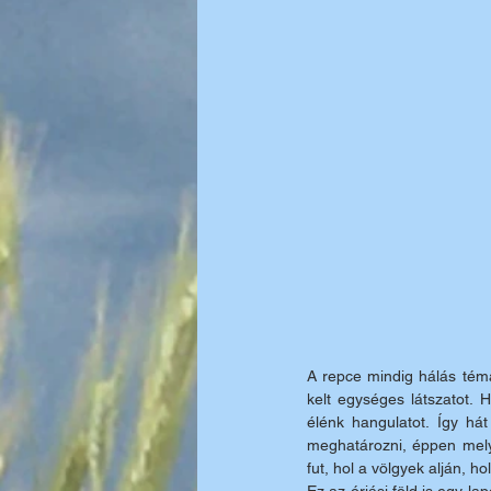
A repce mindig hálás tém
kelt egységes látszatot. 
élénk hangulatot. Így hát
meghatározni, éppen mely
fut, hol a völgyek alján, 