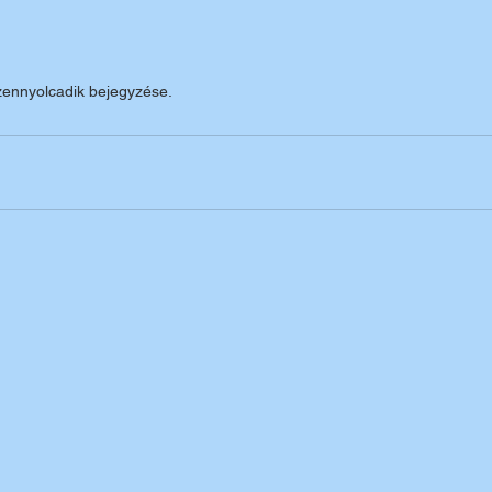
izennyolcadik bejegyzése.