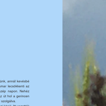
ünk, annál kevésbé 
mar lecsökkenti az 
zép napon. Nehéz 
 út hol a gerincen 
 szolgálva.