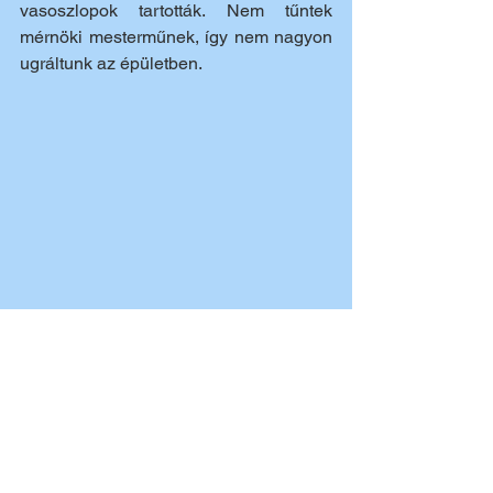
vasoszlopok tartották. Nem tűntek 
mérnöki mesterműnek, így nem nagyon 
ugráltunk az épületben.