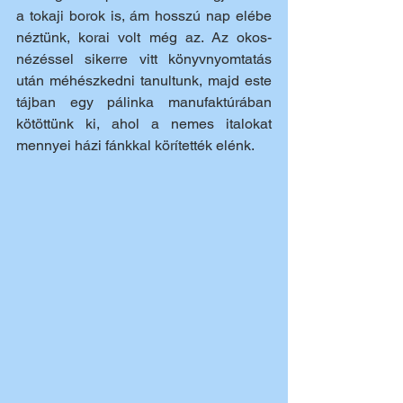
a tokaji borok is, ám hosszú nap elébe 
néztünk, korai volt még az. Az okos-
nézéssel sikerre vitt könyvnyomtatás 
után méhészkedni tanultunk, majd este 
tájban egy pálinka manufaktúrában 
kötöttünk ki, ahol a nemes italokat 
mennyei házi fánkkal körítették elénk.