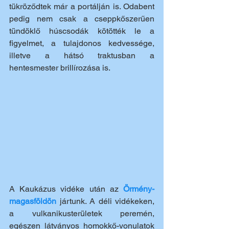
tükröződtek már a portálján is. Odabent 
pedig nem csak a cseppkőszerűen 
tündöklő húscsodák kötötték le a 
figyelmet, a tulajdonos kedvessége, 
illetve a hátsó traktusban a 
hentesmester brillírozása is. 
A Kaukázus vidéke után az 
Örmény-
magasföldön
 jártunk. A déli vidékeken, 
a vulkanikusterületek peremén, 
egészen látványos homokkő-vonulatok 