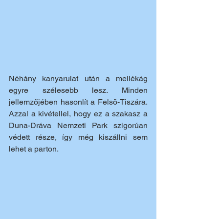
Néhány kanyarulat után a mellékág 
egyre szélesebb lesz. Minden 
jellemzőjében hasonlít a Felsö-Tiszára. 
Azzal a kivétellel, hogy ez a szakasz a 
Duna-Dráva Nemzeti Park szigorúan 
védett része, így még kiszállni sem 
lehet a parton.