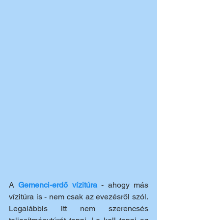
A 
Gemenci-erdő vízitúra
 - ahogy más 
vízitúra is - nem csak az evezésről szól. 
Legalábbis itt nem szerencsés 