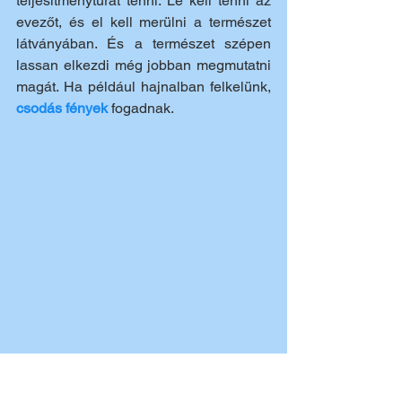
teljesítménytúrát tenni. Le kell tenni az 
evezőt, és el kell merülni a természet 
látványában. És a természet szépen 
lassan elkezdi még jobban megmutatni 
magát. Ha például hajnalban felkelünk, 
csodás fények
 fogadnak.