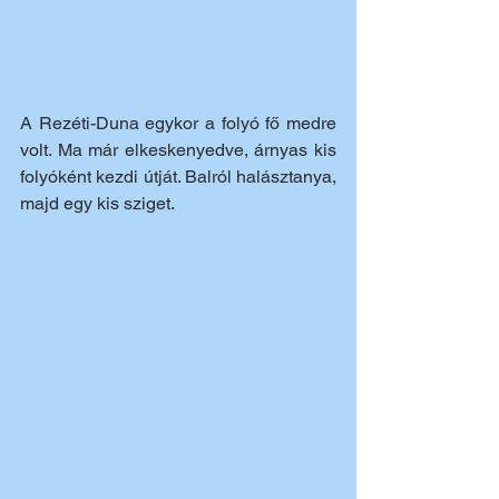
A Rezéti-Duna egykor a folyó fő medre 
volt. Ma már elkeskenyedve, árnyas kis 
folyóként kezdi útját. Balról halásztanya, 
majd egy kis sziget.