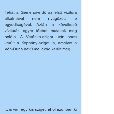
Tehát a Gemenci-erdő az első vízitúra 
alkalmával nem nyűgözött le 
egyediségével. Aztán a következő 
vízitúrák egyre többet mutattak meg 
belőle. A Veránka-sziget után sorra 
került a Koppány-sziget is, amelyet a 
Vén-Duna nevű mellékág került meg.
Itt is van egy kis sziget, ahol azonban ki 