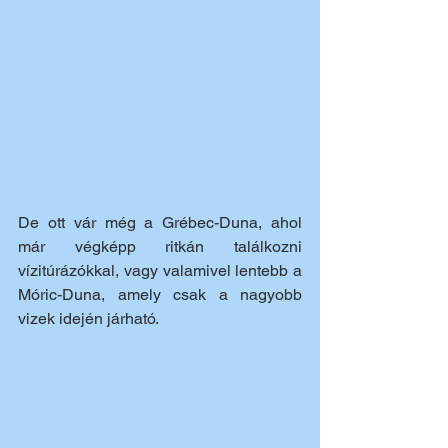
De ott vár még a Grébec-Duna, ahol 
már végképp ritkán találkozni 
vízitúrázókkal, vagy valamivel lentebb a 
Móric-Duna, amely csak a nagyobb 
vizek idején járható.