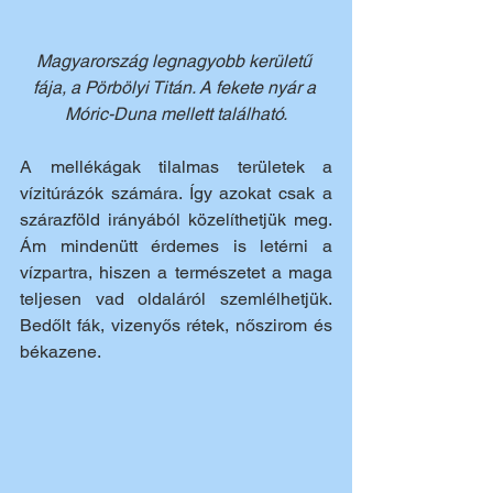
Magyarország legnagyobb kerületű 
fája, a Pörbölyi Titán. A fekete nyár a 
Móric-Duna mellett található.
A mellékágak tilalmas területek a 
vízitúrázók számára. Így azokat csak a 
szárazföld irányából közelíthetjük meg. 
Ám mindenütt érdemes is letérni a 
vízpartra, hiszen a természetet a maga 
teljesen vad oldaláról szemlélhetjük. 
Bedőlt fák, vizenyős rétek, nőszirom és 
békazene. 