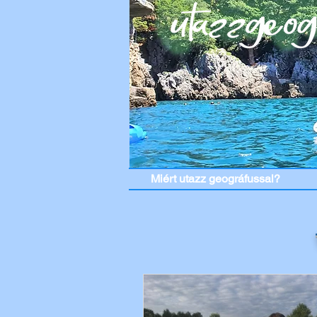
Miért utazz geográfussal?