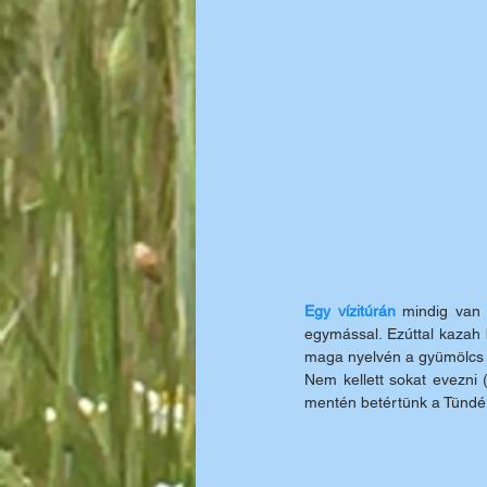
Egy vízitúrán
 mindig van
egymással. Ezúttal kazah 
maga nyelvén a gyümölcs n
Nem kellett sokat evezni 
mentén betértünk a Tündér