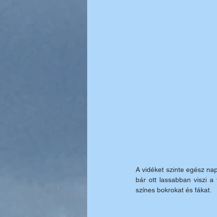
A vidéket szinte egész nap
bár ott lassabban viszi 
színes bokrokat és fákat. 