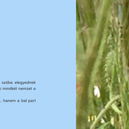
 szóba elegyednek 
i mindkét nemzet a 
, hanem a bal part 