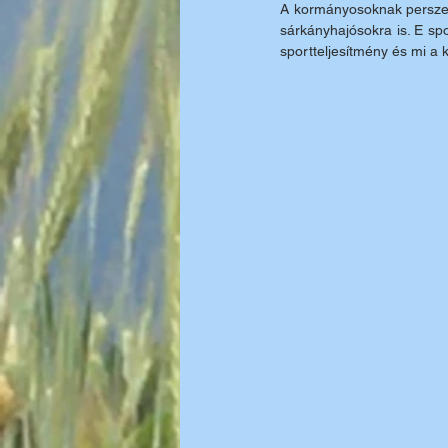
A kormányosoknak persze 
sárkányhajósokra is. E sp
sportteljesítmény és mi a k