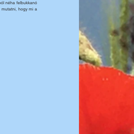
ól néha felbukkanó 
 mutatni, hogy mi a 