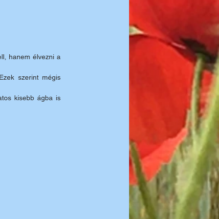
ll, hanem élvezni a 
Ezek szerint mégis 
tos kisebb ágba is 