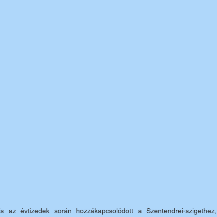
is az évtizedek során hozzákapcsolódott a Szentendrei-szigethez,