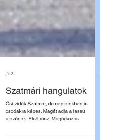
júl. 2.
Szatmári hangulatok
Ősi vidék Szatmár, de napjainkban is
csodákra képes. Magát adja a lassú
utazónak. Első rész. Megérkezés.